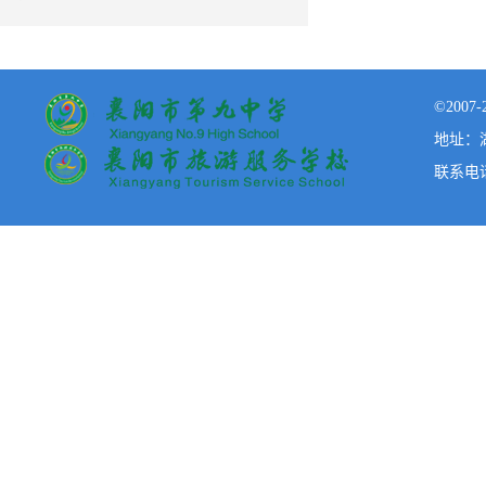
©200
地址：湖
联系电话