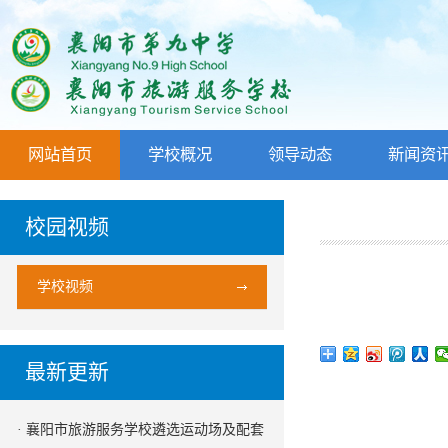
网站首页
学校概况
领导动态
新闻资
校园视频
学校视频
最新更新
· 襄阳市旅游服务学校遴选运动场及配套