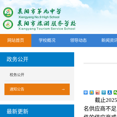
网站首页
学校概况
领导动态
新闻资
政务公开
校务公开
通知公告
截止20
名供应商不足
最新更新