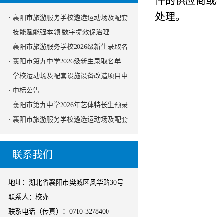
件的供应商或
处理
。
· 襄阳市旅游服务学校遴选运动场及配套
设施设备改造项目监理机构的公告
· 技能赋能强本领 数字提效促治理
· 襄阳市旅游服务学校2026级新生录取名
单
· 襄阳市第九中学2026级新生录取名单
· 学校运动场及配套设施设备改造项目中
标公告
· 中标公告
· 襄阳市第九中学2026年艺体特长生预录
取名单公示
· 襄阳市旅游服务学校遴选运动场及配套
设施设备改造项目采购代理机构的公告
（二次）
联系我们
地址：湖北省襄阳市樊城区风华路30号
联系人：校办
联系电话（传真）：0710-3278400