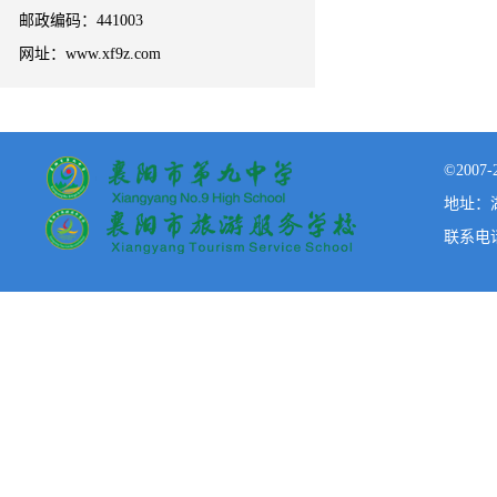
邮政编码：441003
网址：www.xf9z.com
©200
地址：湖
联系电话