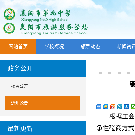
网站首页
学校概况
领导动态
新闻资
政务公开
校务公开
通知公告
根据工会
争性磋商方式
最新更新