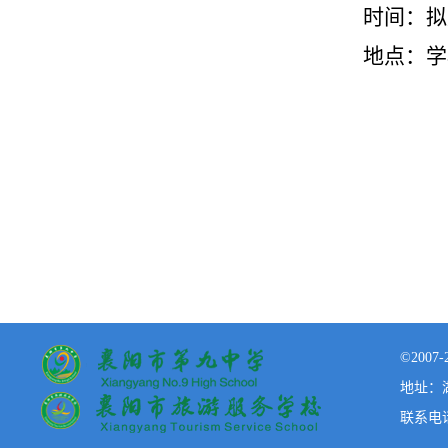
时间：拟定
地点：学
©200
地址：湖
联系电话