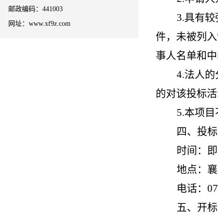
邮政编码：441003
3.
具有较
网址：www.xf9z.com
件，未被列入“信
事人名单和中国
4.
法人的
的对该投标活
5.
本项目
四、投标
时间：即日
地点：襄
电话：071
五、开标