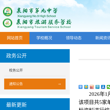
网站首页
学校概况
领导动态
新闻资
政务公开
校务公开
通知公告
2026
年1
该项目共5家
最新更新