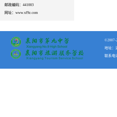
邮政编码：441003
网址：www.xf9z.com
©200
地址：湖
联系电话