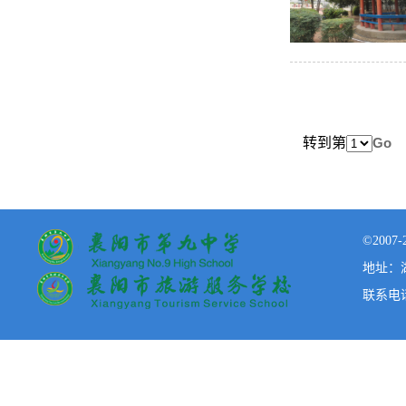
转到第
©200
地址：湖
联系电话