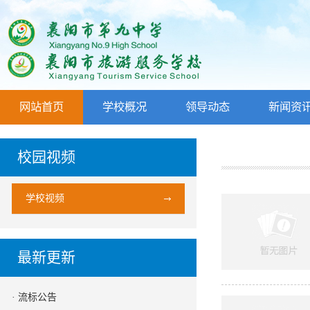
网站首页
学校概况
领导动态
新闻资
校园视频
学校视频
最新更新
· 流标公告