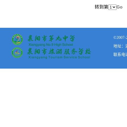
转到第
©200
地址：湖
联系电话