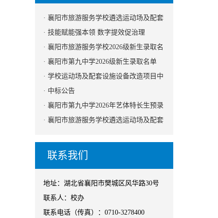
· 襄阳市旅游服务学校遴选运动场及配套
设施设备改造项目监理机构的公告
· 技能赋能强本领 数字提效促治理
· 襄阳市旅游服务学校2026级新生录取名
单
· 襄阳市第九中学2026级新生录取名单
· 学校运动场及配套设施设备改造项目中
标公告
· 中标公告
· 襄阳市第九中学2026年艺体特长生预录
取名单公示
· 襄阳市旅游服务学校遴选运动场及配套
设施设备改造项目采购代理机构的公告
（二次）
联系我们
地址：湖北省襄阳市樊城区风华路30号
联系人：校办
联系电话（传真）：0710-3278400